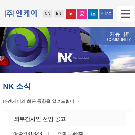
CN
EN
신문고
커뮤니티
COMMUNITY
NK 소식
㈜엔케이의 최근 동향을 알려드립니다
외부감사인 선임 공고
26-02-13 08:48
|
조회 1,688회