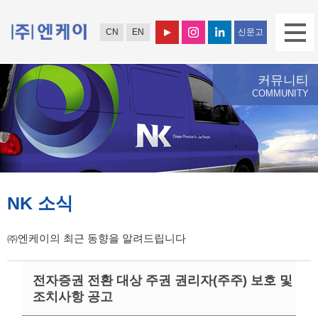
CN
EN
신문고
커뮤니티
COMMUNITY
NK 소식
㈜엔케이의 최근 동향을 알려드립니다
전자증권 전환 대상 주권 권리자(주주) 보호 및
조치사항 공고