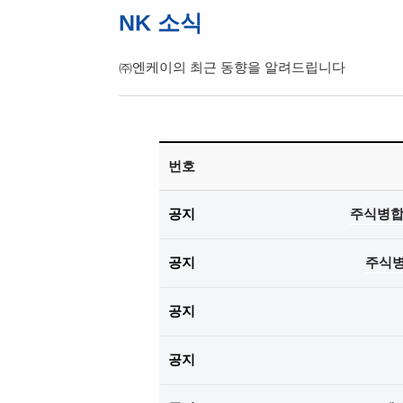
NK 소식
㈜엔케이의 최근 동향을 알려드립니다
번호
공지
주식병합
공지
주식병
공지
공지