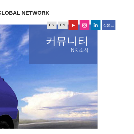
GLOBAL NETWORK
CN
EN
신문고
커뮤니티
NK 소식