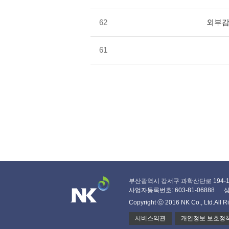
62
외부감
61
부산광역시 강서구 과학산단로 194-11 T
사업자등록번호: 603-81-06888
상
Copyright ⓒ 2016 NK Co., Ltd.
All R
서비스약관
개인정보 보호정