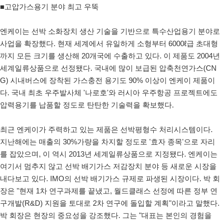
■고압가스용기 분야 최고 우뚝
엔케이는 선박 소화장치 생산 기술을 기반으로 특수산업용기 분야로
사업을 확장했다. 현재 세계에서 유일하게 소형부터 6000ℓ급 초대형
까지 모든 크기를 생산해 20개국에 수출하고 있다. 이 제품도 2004년
세계일류상품으로 선정됐다. 국내에 많이 보급된 압축천연가스(CN
G) 시내버스에 장착된 가스충전 용기도 90% 이상이 엔케이 제품이
다. 국내 최초 우주발사체 '나로호'와 러시아 우주항공 프로젝트에도
압력용기를 납품할 정도로 탄탄한 기술력을 확보했다.
최근 엔케이가 주력하고 있는 제품은 선박평형수 처리시스템이다.
지난해에는 매출의 30%가량을 차지할 정도로 '효자 종목'으로 자리
를 잡았으며, 이 역시 2013년 세계일류상품으로 지정됐다. 엔케이는
여기서 멈추지 않고 선박 배기가스 저감장치 분야 등 새로운 시장을
내다보고 있다. IMO의 선박 배기가스 규제로 파생된 시장이다. 박 회
장은 "현재 1차 연구과제를 끝냈고, 월드클래스 선정에 따른 정부 연
구개발(R&D) 지원을 토대로 2차 연구에 돌입할 계획"이라고 말했다.
박 회장은 현장의 중요성을 강조했다. 그는 "대표는 본인의 경험을