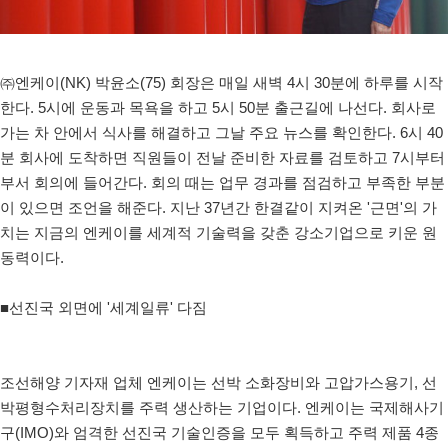
㈜엔케이(NK) 박윤소(75) 회장은 매일 새벽 4시 30분에 하루를 시작
한다. 5시에 운동과 목욕을 하고 5시 50분 출근길에 나선다. 회사로
가는 차 안에서 식사를 해결하고 그날 주요 뉴스를 확인한다. 6시 40
분 회사에 도착하면 직원들이 전날 준비한 자료를 검토하고 7시부터
부서 회의에 들어간다. 회의 때는 업무 경과를 점검하고 부족한 부분
이 있으면 조언을 해준다. 지난 37년간 한결같이 지켜온 '근면'의 가
치는 지금의 엔케이를 세계적 기술력을 갖춘 강소기업으로 키운 원
동력이다.
■선진국 외면에 '세계일류' 다짐
조선해양 기자재 업체 엔케이는 선박 소화장비와 고압가스용기, 선
박평형수처리장치를 주력 생산하는 기업이다. 엔케이는 국제해사기
구(IMO)와 엄격한 선진국 기술인증을 모두 획득하고 주력 제품 4종