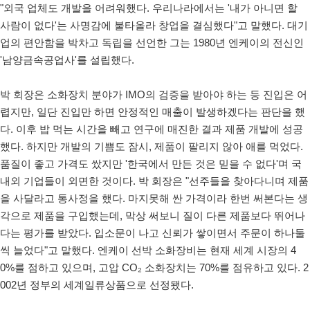
"외국 업체도 개발을 어려워했다. 우리나라에서는 '내가 아니면 할
사람이 없다'는 사명감에 불타올라 창업을 결심했다"고 말했다. 대기
업의 편안함을 박차고 독립을 선언한 그는 1980년 엔케이의 전신인
'남양금속공업사'를 설립했다.
박 회장은 소화장치 분야가 IMO의 검증을 받아야 하는 등 진입은 어
렵지만, 일단 진입만 하면 안정적인 매출이 발생하겠다는 판단을 했
다. 이후 밥 먹는 시간을 빼고 연구에 매진한 결과 제품 개발에 성공
했다. 하지만 개발의 기쁨도 잠시, 제품이 팔리지 않아 애를 먹었다.
품질이 좋고 가격도 쌌지만 '한국에서 만든 것은 믿을 수 없다'며 국
내외 기업들이 외면한 것이다. 박 회장은 "선주들을 찾아다니며 제품
을 사달라고 통사정을 했다. 마지못해 싼 가격이라 한번 써본다는 생
각으로 제품을 구입했는데, 막상 써보니 질이 다른 제품보다 뛰어나
다는 평가를 받았다. 입소문이 나고 신뢰가 쌓이면서 주문이 하나둘
씩 늘었다"고 말했다. 엔케이 선박 소화장비는 현재 세계 시장의 4
0%를 점하고 있으며, 고압 CO₂ 소화장치는 70%를 점유하고 있다. 2
002년 정부의 세계일류상품으로 선정됐다.