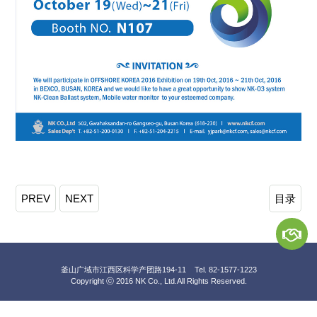
PREV
NEXT
目录
釜山广域市江西区科学产团路194-11 Tel. 82-1577-1223
Copyright ⓒ 2016 NK Co., Ltd.
All Rights Reserved.