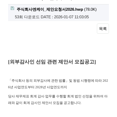
주식회사엔케이_제안요청서2026.hwp
(78.0K)
53회 다운로드
DATE : 2026-01-07 11:03:05
목록
[
외부감사인 선임 관련 제안서 모집공고
]
「주식회사 등의 외부감사에 관한 법률」및 동법 시행령에 따라
202
6
년 사업연도부터
2028
년 사업연도까지
당사 재무제표 회계 감사 업무를 수행할 회계 법인 선정을 위하여 아
래와 같이 회계 감사인 제안서 모집을 공고합니다
.