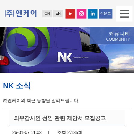
CN
EN
신문고
커뮤니티
COMMUNITY
NK 소식
㈜엔케이의 최근 동향을 알려드립니다
외부감사인 선임 관련 제안서 모집공고
26-01-07 11:03
|
조회 2,135회