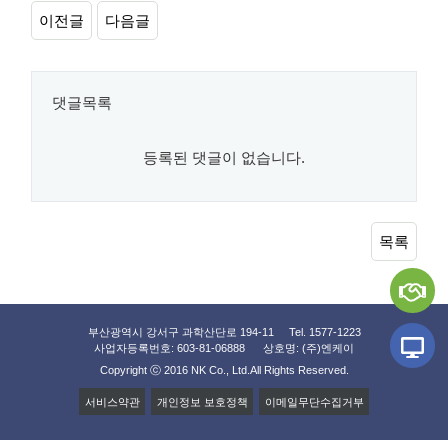
이전글
다음글
댓글목록
등록된 댓글이 없습니다.
목록
부산광역시 강서구 과학산단로 194-11 Tel. 1577-1223
사업자등록번호: 603-81-06888
상호명: (주)엔케이
Copyright ⓒ 2016 NK Co., Ltd.
All Rights Reserved.
서비스약관
개인정보 보호정책
이메일무단수집거부