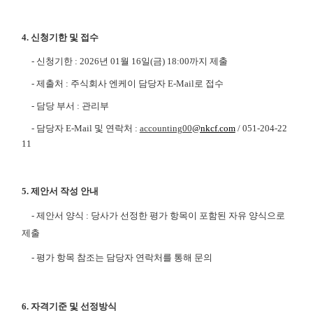
4.
신청기한 및 접수
-
신청기한
: 2026
년
01
월
16
일
(
금
) 18:00
까지 제출
-
제출처
:
주식회사 엔케이 담당자
E-Mail로
접수
-
담당 부서
:
관리부
-
담당자
E-Mail
및 연락처
:
accounting00
@nkcf.com
/ 051-204-22
11
5.
제안서 작성 안내
-
제안서 양식
:
당사가 선정한 평가 항목이 포함된 자유 양식으로
제출
-
평가 항목 참조는 담당자 연락처를 통해 문의
6.
자격기준 및 선정방식