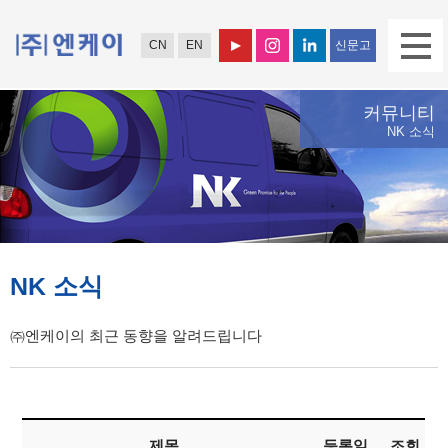
CN
EN
신문고
커뮤니티
NK 소식
NK 소식
㈜엔케이의 최근 동향을 알려드립니다
제목
등록일
조회