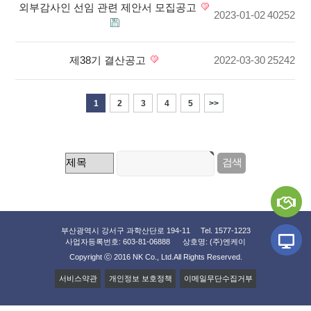
외부감사인 선임 관련 제안서 모집공고
2023-01-02
40252
제38기 결산공고
2022-03-30
25242
1
2
3
4
5
>>
부산광역시 강서구 과학산단로 194-11 Tel. 1577-1223
사업자등록번호: 603-81-06888
상호명: (주)엔케이
Copyright ⓒ 2016 NK Co., Ltd.
All Rights Reserved.
서비스약관
개인정보 보호정책
이메일무단수집거부